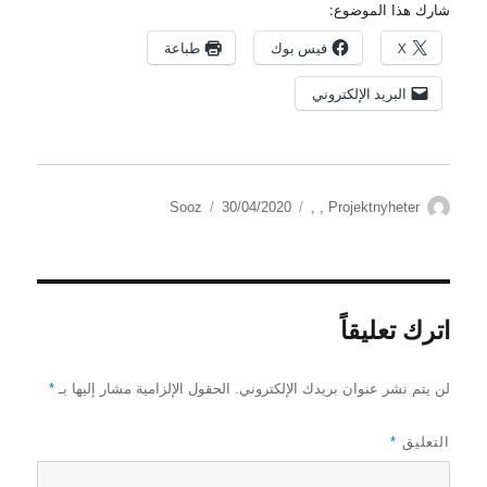
شارك هذا الموضوع:
X
فيس بوك
طباعة
البريد الإلكتروني
الكاتب
التصنيفات
نُشرت
Sooz
30/04/2020
,
,
Projektnyheter
في
اترك تعليقاً
لن يتم نشر عنوان بريدك الإلكتروني.
الحقول الإلزامية مشار إليها بـ
*
التعليق
*