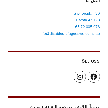
اتصل بنا
Storforsplan 36
123 47 Farsta
076 005 72 65
info@disabledrefugeeswelcome.se
FÖLJ OSS
Instagram
Facebook
مرحباً باللاجئين من ذوي الإعاقة فيسبوك