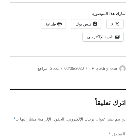
شارك هذا الموضوع:
X
فيس بوك
طباعة
البريد الإلكتروني
الكاتب
التصنيفات
نُشرت
Projektnyheter
,
08/05/2020
Sooz
,
مراجع
في
اترك تعليقاً
لن يتم نشر عنوان بريدك الإلكتروني.
الحقول الإلزامية مشار إليها بـ
*
التعليق
*