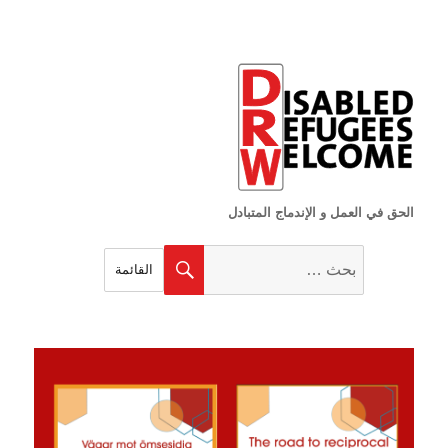
الحق في العمل و الإندماج المتبادل
البحث
بحث
القائمة
عن: