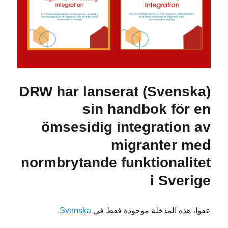
(Svenska) DRW har lanserat
sin handbok för en
ömsesidig integration av
migranter med
normbrytande funktionalitet
i Sverige
عفوا، هذه المدخلة موجودة فقط في
Svenska
.