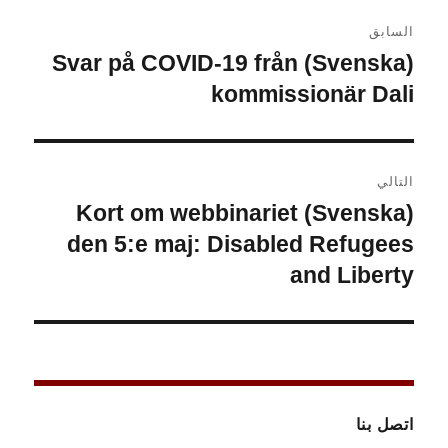
تصفّح
السابق
المقالات
(Svenska) Svar på COVID-19 från
المقالة
السابقة:
kommissionär Dali
التالي
(Svenska) Kort om webbinariet
المقالة
التالية:
den 5:e maj: Disabled Refugees
and Liberty
اتصل بنا