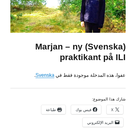
(Svenska) Marjan – ny
praktikant på ILI
عفوا، هذه المدخلة موجودة فقط في
Svenska
.
شارك هذا الموضوع:
X
فيس بوك
طباعة
البريد الإلكتروني