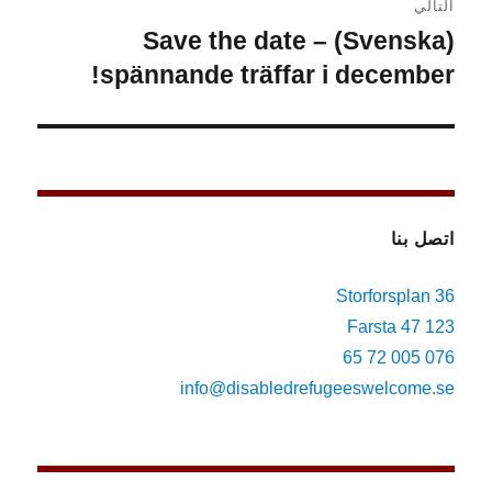
التالي
(Svenska) Save the date –
المقالة
التالية:
spännande träffar i december!
اتصل بنا
Storforsplan 36
123 47 Farsta
076 005 72 65
info@disabledrefugeeswelcome.se