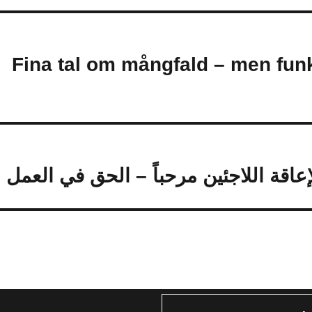
(Svenska) Fina tal om mångfald – men