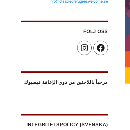
info@disabledrefugeeswelcome.se
FÖLJ OSS
Instagram
Facebook
مرحباً باللاجئين من ذوي الإعاقة فيسبوك
(SVENSKA) INTEGRITETSPOLICY