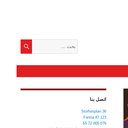
البحث
بحث
عن:
اتصل بنا
Storforsplan 36
123 47 Farsta
076 005 72 65