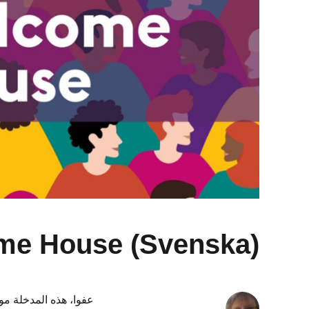
(Svenska) Ta hjälp av Welcome House!
عفوا، هذه المدخلة 