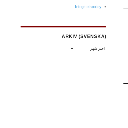
Integritetspolicy
(SVENSKA) ARKIV
(Svenska)
Arkiv