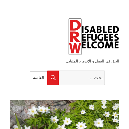
الحق في العمل و الإندماج المتبادل
البحث
بحث
القائمة
عن: