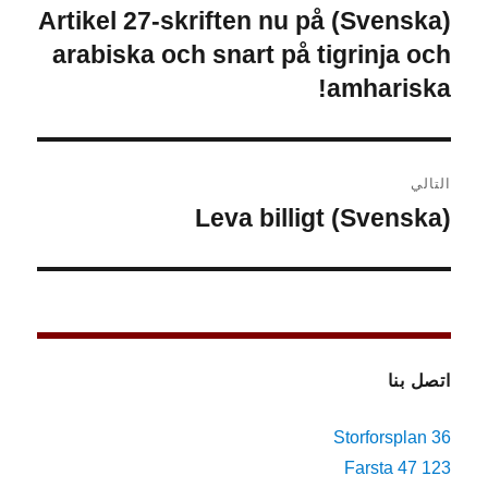
المقالات
(Svenska) Artikel 27-skriften nu på
المقالة
السابقة:
arabiska och snart på tigrinja och
amhariska!
التالي
(Svenska) Leva billigt
المقالة
التالية:
اتصل بنا
Storforsplan 36
123 47 Farsta