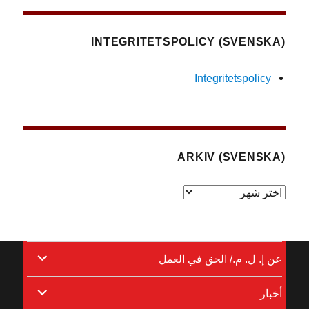
(SVENSKA) INTEGRITETSPOLICY
Integritetspolicy
(SVENSKA) ARKIV
(Svenska)
Arkiv
توسيع
عن إ. ل. م./ الحق في العمل
القائمة
توسيع
أخبار
الفرعية