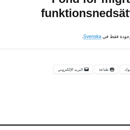
funktionsnedsät
موجودة فقط في
Svenska
.
وك
طباعة
البريد الإلكتروني