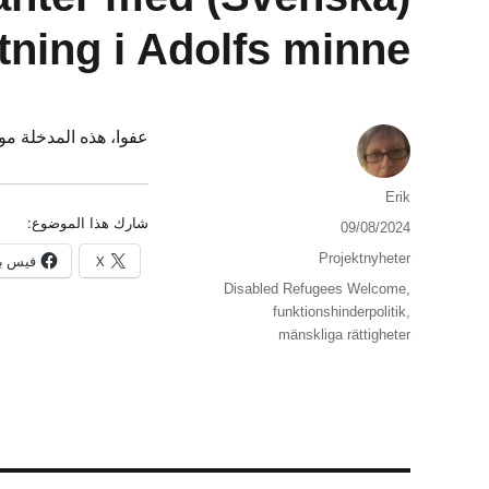
tning i Adolfs minne
عفوا، هذه المدخلة 
الكاتب
Erik
شارك هذا الموضوع:
نُشرت
09/08/2024
في
التصنيفات
Projektnyheter
X
فيس ب
الوسوم
Disabled Refugees Welcome
,
funktionshinderpolitik
,
mänskliga rättigheter