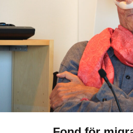
(Svenska) Fond för 