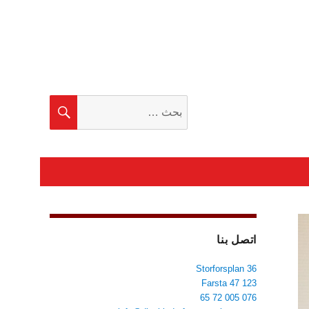
البحث
بحث
عن:
اتصل بنا
Storforsplan 36
123 47 Farsta
076 005 72 65