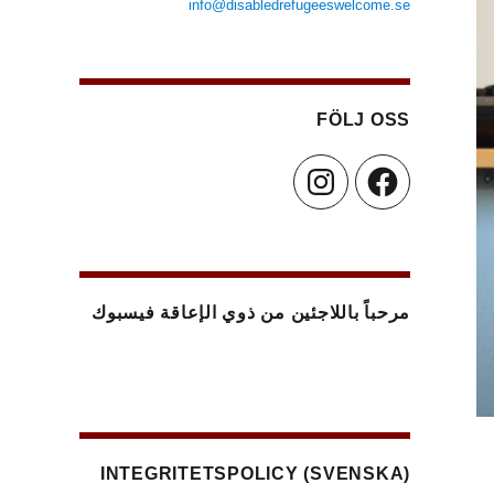
info@disabledrefugeeswelcome.se
FÖLJ OSS
Instagram
Facebook
مرحباً باللاجئين من ذوي الإعاقة فيسبوك
(SVENSKA) INTEGRITETSPOLICY