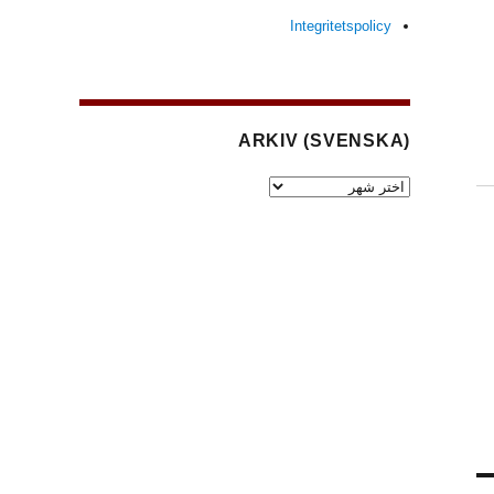
Integritetspolicy
(SVENSKA) ARKIV
(Svenska)
Arkiv