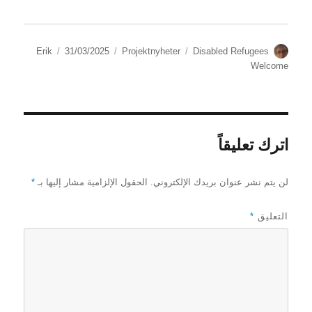
الكاتب
الوسوم
التصنيفات
نُشرت
Erik
31/03/2025
Projektnyheter
Disabled Refugees
في
Welcome
اترك تعليقاً
لن يتم نشر عنوان بريدك الإلكتروني.
الحقول الإلزامية مشار إليها بـ
*
التعليق
*