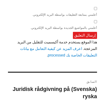
أعلمني بمتابعة التعليقات بواسطة البريد الإلكتروني.
أعلمني بالمواضيع الجديدة بواسطة البريد الإلكتروني.
هذا الموقع يستخدم خدمة أكيسميت للتقليل من البريد
المزعجة.
اعرف المزيد عن كيفية التعامل مع بيانات
التعليقات الخاصة بك processed
.
تصفّح
السابق
المقالات
(Svenska) Juridisk rådgivning på
المقالة
السابقة:
ryska