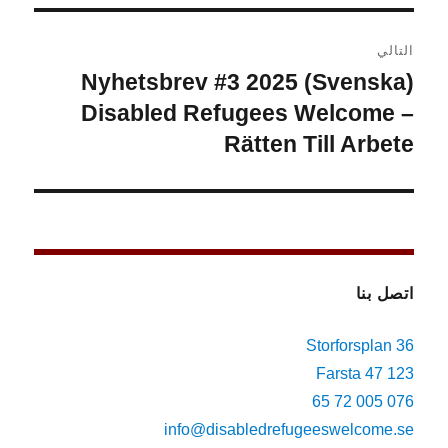
التالي
(Svenska) Nyhetsbrev #3 2025
المقالة
التالية:
Disabled Refugees Welcome –
Rätten Till Arbete
اتصل بنا
Storforsplan 36
123 47 Farsta
076 005 72 65
info@disabledrefugeeswelcome.se