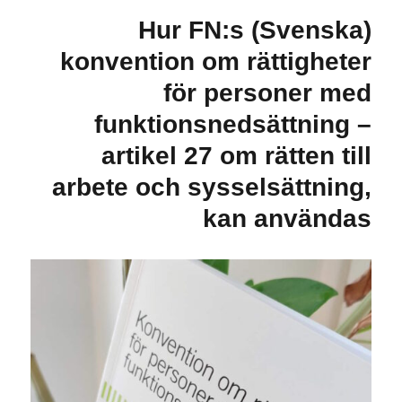
(Svenska) Hur FN:s
konvention om rättigheter
för personer med
funktionsnedsättning –
artikel 27 om rätten till
arbete och sysselsättning,
kan användas