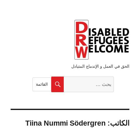
الحق في العمل و الإندماج المتبادل
البحث
بحث
القائمة
عن:
الكاتب:
Tiina Nummi Södergren