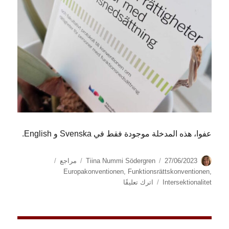
عفوا، هذه المدخلة موجودة فقط في Svenska و English.
الكاتب
نُشرت
التصنيفات
الوسوم
27/06/2023
Tiina Nummi Södergren
مراجع
في
Europakonventionen
,
Funktionsrättskonventionen
,
على
Intersektionalitet
اترك تعليقًا
(Svenska)
Hur
FN:s
konvention