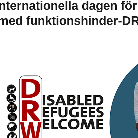
Svenska) Internationella dagen
med funktionshinder-