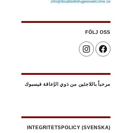
info@disabledrefugeeswelcome.se
FÖLJ OSS
Instagram
Facebook
مرحباً باللاجئين من ذوي الإعاقة فيسبوك
(SVENSKA) INTEGRITETSPOLICY