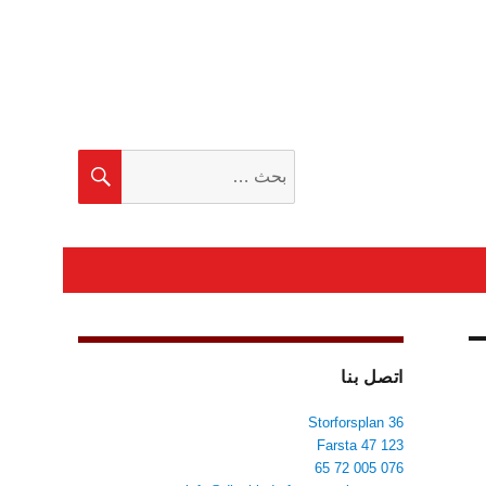
البحث
بحث
عن:
اتصل بنا
Storforsplan 36
123 47 Farsta
076 005 72 65