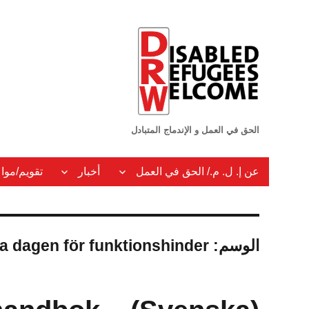
الحق في العمل و الإندماج المتبادل
عن إ. ل. م./ الحق في العمل
أخبار
تقويم/موا
الوسم:
la dagen för funktionshinder