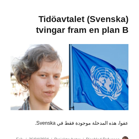
Skriv
på
(Svenska) Tidöavtalet
mot
angiverilagen!
tvingar fram en plan B
عفوا، هذه المدخلة موجودة فقط في Svenska.