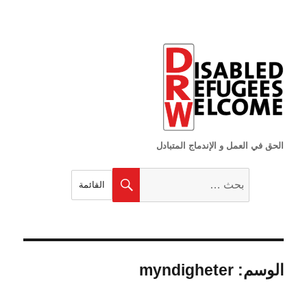
الحق في العمل و الإندماج المتبادل
البحث
بحث
القائمة
عن:
الوسم:
myndigheter