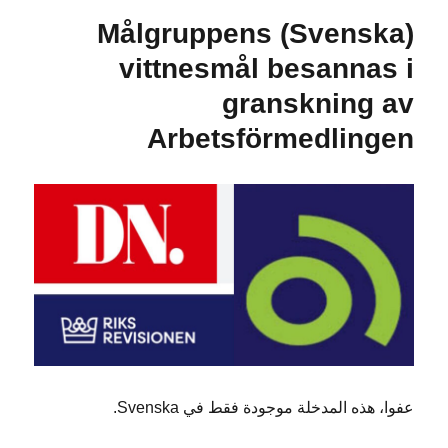
(Svenska) Målgruppens
vittnesmål besannas i
granskning av
Arbetsförmedlingen
عفوا، هذه المدخلة موجودة فقط في Svenska.