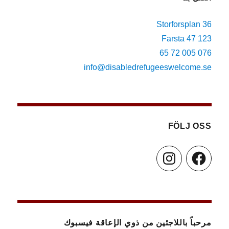
av
personuppgifter
Storforsplan 36
123 47 Farsta
076 005 72 65
info@disabledrefugeeswelcome.se
FÖLJ OSS
Instagram
Facebook
مرحباً باللاجئين من ذوي الإعاقة فيسبوك