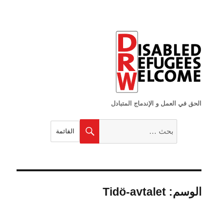
الحق في العمل و الإندماج المتبادل
البحث
بحث
القائمة
عن:
الوسم:
Tidö-avtalet