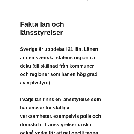
Fakta län och
länsstyrelser
Sverige är uppdelat i 21 län. Länen
är den svenska statens regionala
delar (till skillnad från kommuner
och regioner som har en hög grad
av självstyre).
I varje län finns en länsstyrelse som
har ansvar för statliga
verksamheter, exempelvis polis och
domstolar. Länsstyrelserna ska
också verka för att nationellt tagna