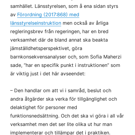
samhället. Länsstyrelsen, som å ena sidan styrs
av
Förordning (2017:868) med
länsstyrelseinstruktion
men också av årliga
regleringsbrev från regeringen, har en bred
verksamhet där de bland annat ska beakta
jämställdhetsperspektivet, göra
barnkonsekvensanalyser och, som Sofia Maherzi
sade, ”har en specifik punkt i instruktionen” som
är viktig just i det här avseendet:
– Den handlar om att vi i samråd, beslut och
andra åtgärder ska verka för tillgänglighet och
delaktighet för personer med
funktionsnedsättning. Och det ska vi göra i all vår
verksamhet men det ser lite olika ut hur man
implementerar och tillämpar det i praktiken.