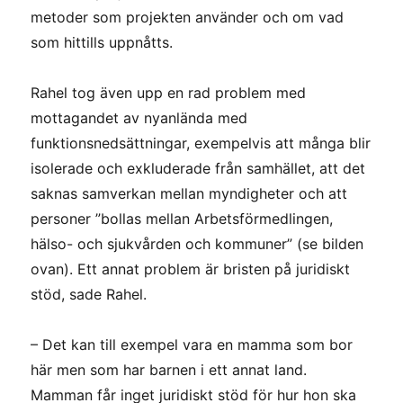
metoder som projekten använder och om vad
som hittills uppnåtts.
Rahel tog även upp en rad problem med
mottagandet av nyanlända med
funktionsnedsättningar, exempelvis att många blir
isolerade och exkluderade från samhället, att det
saknas samverkan mellan myndigheter och att
personer ”bollas mellan Arbetsförmedlingen,
hälso- och sjukvården och kommuner” (se bilden
ovan). Ett annat problem är bristen på juridiskt
stöd, sade Rahel.
– Det kan till exempel vara en mamma som bor
här men som har barnen i ett annat land.
Mamman får inget juridiskt stöd för hur hon ska