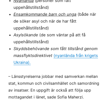
Nyanlända
(personer som fått
uppehållstillstånd)
Ensamkommande barn och unga
(både när
de söker asyl och när de har fått
uppehållstillstånd)
Asylsökande
(de som väntar på att få
uppehållstillstånd)
Skyddsbehövande som fått tillstånd genom
massflyktsdirektivet
(nyanlända från krigets
Ukraina).
– Länsstyrelserna jobbar med samverkan mellan
stat, kommun och civilsamhället och samordning
av insatser. En uppgift är också att följa upp
mottagandet i länet, sade Sofia Maherzi.