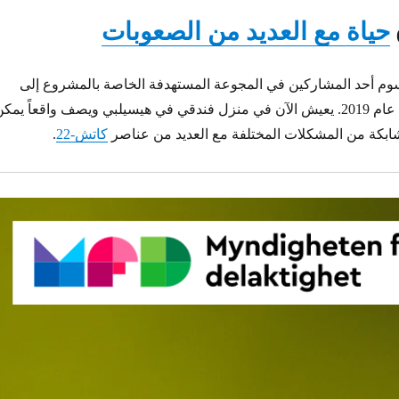
حياة مع العديد من الصعوبات
م أحد المشاركين في المجوعة المستهدفة الخاصة بالمشروع إلى
السويد من إريتريا في عام 2019. يعيش الآن في منزل فندقي في هيسيلبي ويصف واقعاً يمك
ابكة من المشكلات المختلفة مع العديد من عناصر
كاتش-22
.