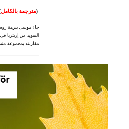
(
مترجمة بالكامل
)
جاء موسى بيرهة روسو
مقارنته بمجموعة متش