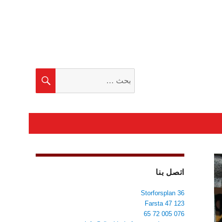
البحث
بحث
عن:
اتصل بنا
Storforsplan 36
123 47 Farsta
076 005 72 65