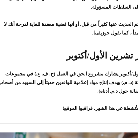
على السلطات المسؤولة
.
م الحديث عنها كثيراً من قبل. أو أنها قضية معقدة للغاية لدرجة أنك لا
أ ، كما تقول جوزيفينا
.
تشرين الأول/أكتوبر
شرين الأول/أكتوبر يشارك مشروع الحق في العمل (ح. ف. ع.) في مجموعات
ة (د. م.) بهدف إنتاج مواد إعلامية للوافدين حديثاً إلى السويد من أصحاب
الة حول د.م. أدناه)
.
نشطة غي هذا الشهر. فراقبوا الموقع
!