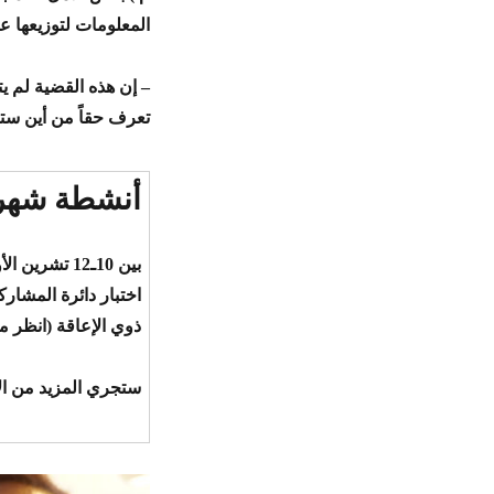
المعلومات لتوزيعها 
– إن هذه القضية لم يت
تعرف حقاً من أين ستبد
أنشطة شهر 
بين 10ـ12 ت
اختبار دائرة المشارك
ذوي الإعاقة (انظر مق
ستجري المزيد من الأ