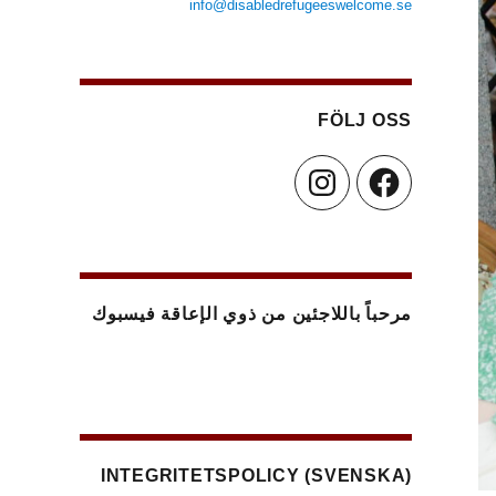
info@disabledrefugeeswelcome.se
FÖLJ OSS
Instagram
Facebook
مرحباً باللاجئين من ذوي الإعاقة فيسبوك
(SVENSKA) INTEGRITETSPOLICY