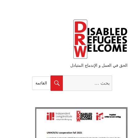
الحق في العمل و الإندماج المتبادل
البحث
بحث
القائمة
عن: