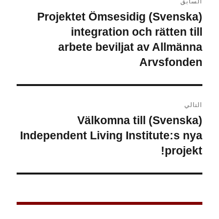
السابق
المقالات
(Svenska) Projektet Ömsesidig
المقالة
السابقة:
integration och rätten till
arbete beviljat av Allmänna
Arvsfonden
التالي
(Svenska) Välkomna till
المقالة
التالية:
Independent Living Institute:s nya
projekt!