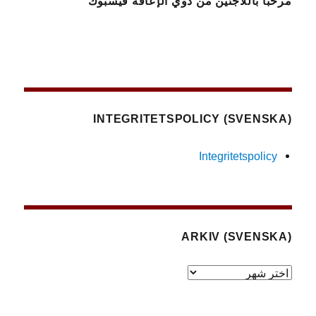
مرحباً باللاجئين من ذوي الإعاقة فيسبوك
(SVENSKA) INTEGRITETSPOLICY
Integritetspolicy
(SVENSKA) ARKIV
(Svenska)
Arkiv