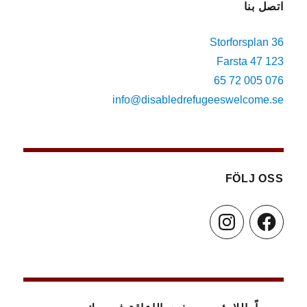
اتصل بنا
Storforsplan 36
123 47 Farsta
076 005 72 65
info@disabledrefugeeswelcome.se
FÖLJ OSS
Instagram
Facebook