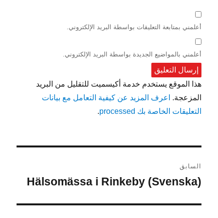
أعلمني بمتابعة التعليقات بواسطة البريد الإلكتروني.
أعلمني بالمواضيع الجديدة بواسطة البريد الإلكتروني.
هذا الموقع يستخدم خدمة أكيسميت للتقليل من البريد
المزعجة.
اعرف المزيد عن كيفية التعامل مع بيانات
التعليقات الخاصة بك processed
.
تصفّح
السابق
المقالات
(Svenska) Hälsomässa i Rinkeby
المقالة
السابقة: