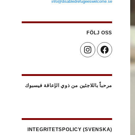
info@disabledrefugeeswelcome.se
FÖLJ OSS
Instagram
Facebook
مرحباً باللاجئين من ذوي الإعاقة فيسبوك
(SVENSKA) INTEGRITETSPOLICY