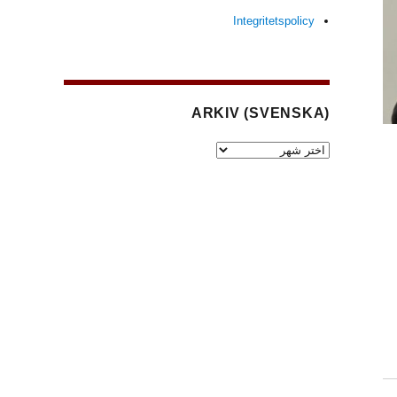
Integritetspolicy
(SVENSKA) ARKIV
(Svenska)
Arkiv