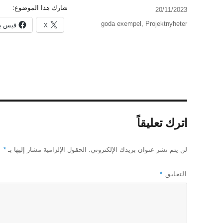
شارك هذا الموضوع:
نُشرت
20/11/2023
في
التصنيفات
goda exempel
,
Projektnyheter
X
فيس ب
اترك تعليقاً
لن يتم نشر عنوان بريدك الإلكتروني.
الحقول الإلزامية مشار إليها بـ
*
التعليق
*