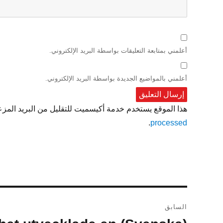
أعلمني بمتابعة التعليقات بواسطة البريد الإلكتروني.
أعلمني بالمواضيع الجديدة بواسطة البريد الإلكتروني.
هذا الموقع يستخدم خدمة أكيسميت للتقليل من البريد المز
.
processed
تصفّح
السابق
المقالات
المقالة