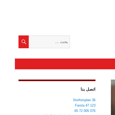
البحث
بحث
عن:
اتصل بنا
Storforsplan 36
123 47 Farsta
076 005 72 65