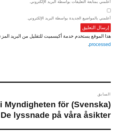
أعلمني بمتابعة التعليقات بواسطة البريد الإلكتروني.
أعلمني بالمواضيع الجديدة بواسطة البريد الإلكتروني.
هذا الموقع يستخدم خدمة أكيسميت للتقليل من البريد المز
.
processed
تصفّح
السابق
المقالات
ed i Myndigheten för
المقالة
السابقة:
De lyssnade på våra åsikter”