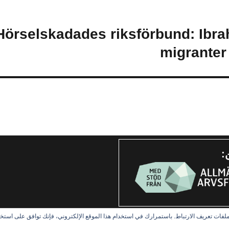
(Svenska) Hörselskadades riksförbund: Ibr
migranter
:
لفات تعريف الارتباط. باستمرارك في استخدام هذا الموقع الإلكتروني، فإنك توافق على استخد