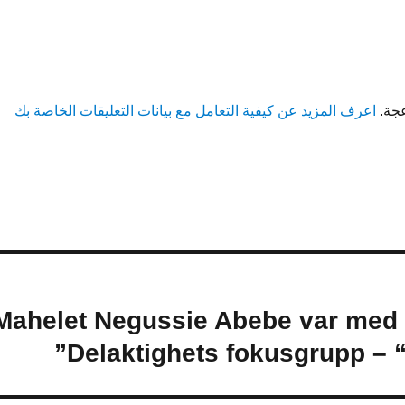
عجة.
اعرف المزيد عن كيفية التعامل مع بيانات التعليقات الخاصة بك
(Svenska) Mahelet Negussie Abebe var m
Delaktighets fokusgrupp – “