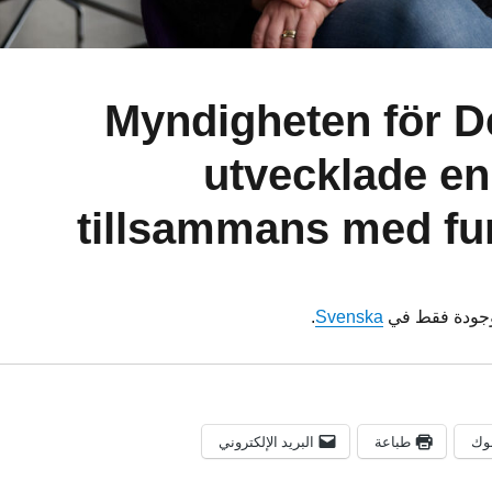
(Svenska) Myndigheten fö
utvecklade en
tillsammans med fun
موجودة فقط في
Svenska
.
وك
طباعة
البريد الإلكتروني