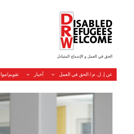
الحق في العمل و الإندماج المتبادل
عن إ. ل. م./ الحق في العمل
أخبار
تقويم/موا