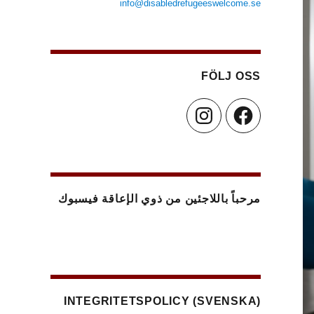
info@disabledrefugeeswelcome.se
FÖLJ OSS
Instagram
Facebook
مرحباً باللاجئين من ذوي الإعاقة فيسبوك
(SVENSKA) INTEGRITETSPOLICY