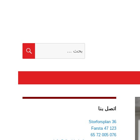
البحث
بحث
عن:
اتصل بنا
Storforsplan 36
123 47 Farsta
076 005 72 65