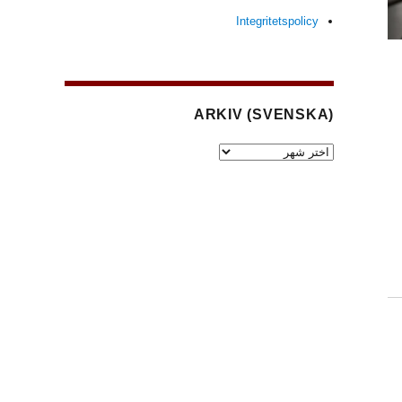
Integritetspolicy
(SVENSKA) ARKIV
(Svenska)
Arkiv