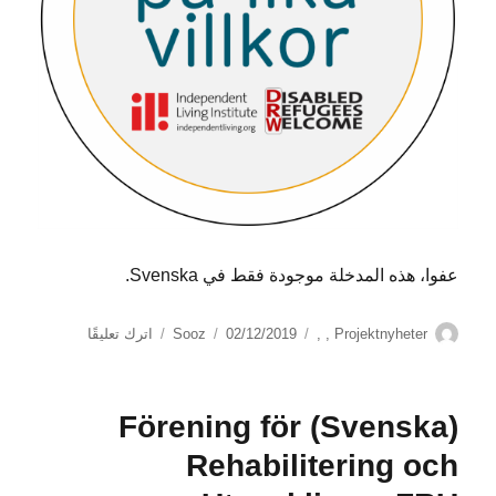
عفوا، هذه المدخلة موجودة فقط في Svenska.
الكاتب
التصنيفات
نُشرت
على
Projektnyheter
,
,
02/12/2019
Sooz
اترك تعليقًا
في
(Svenska)
Refugees
Health
(Svenska) Förening för
Integration
projektet
Rehabilitering och