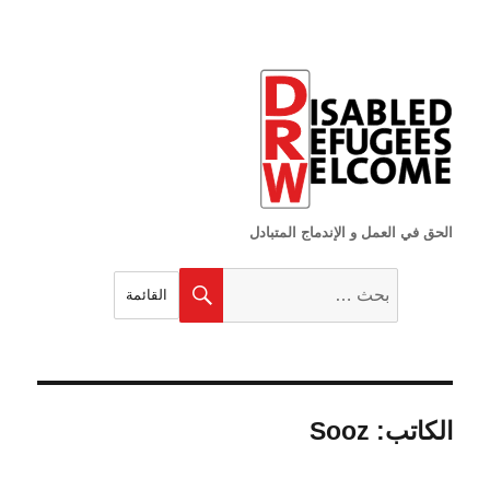
الحق في العمل و الإندماج المتبادل
البحث
بحث
القائمة
عن:
الكاتب:
Sooz