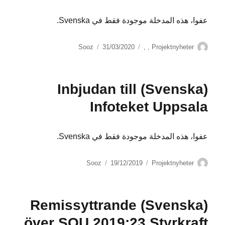
عفوا، هذه المدخلة موجودة فقط في Svenska.
الكاتب
التصنيفات
نُشرت
Sooz
31/03/2020
,
,
Projektnyheter
في
(Svenska) Inbjudan till
Infoteket Uppsala
عفوا، هذه المدخلة موجودة فقط في Svenska.
الكاتب
التصنيفات
نُشرت
Sooz
19/12/2019
Projektnyheter
في
(Svenska) Remissyttrande
över SOU 2019:23 Styrkraft