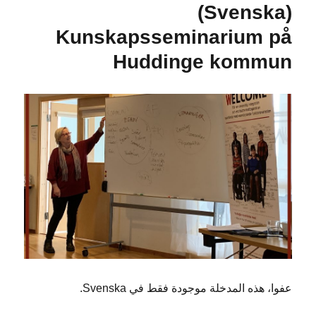
(Svenska)
Rehabilitering
och
Kunskapsseminarium på
Utveckling
–
Huddinge kommun
FRU
عفوا، هذه المدخلة موجودة فقط في Svenska.