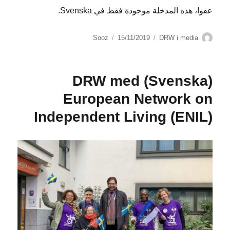
عفوا، هذه المدخلة موجودة فقط في Svenska.
الكاتب
التصنيفات
نُشرت
Sooz
15/11/2019
DRW i media
في
(Svenska) DRW med
European Network on
Independent Living (ENIL)