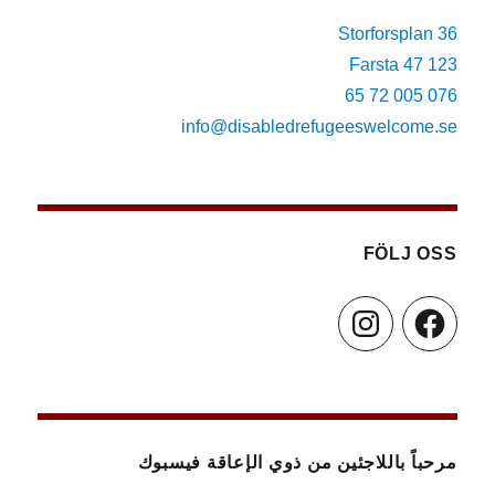
Storforsplan 36
123 47 Farsta
076 005 72 65
info@disabledrefugeeswelcome.se
FÖLJ OSS
Instagram
Facebook
مرحباً باللاجئين من ذوي الإعاقة فيسبوك