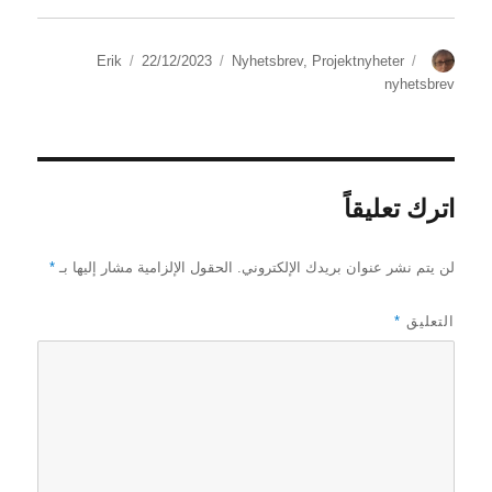
الكاتب
الوسوم
التصنيفات
نُشرت
Erik
22/12/2023
Nyhetsbrev
,
Projektnyheter
في
nyhetsbrev
اترك تعليقاً
لن يتم نشر عنوان بريدك الإلكتروني.
الحقول الإلزامية مشار إليها بـ
*
التعليق
*