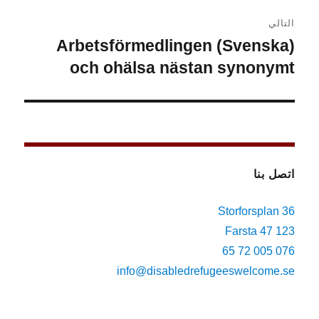
التالي
(Svenska) Arbetsförmedlingen
المقالة
التالية:
och ohälsa nästan synonymt
اتصل بنا
Storforsplan 36
123 47 Farsta
076 005 72 65
info@disabledrefugeeswelcome.se