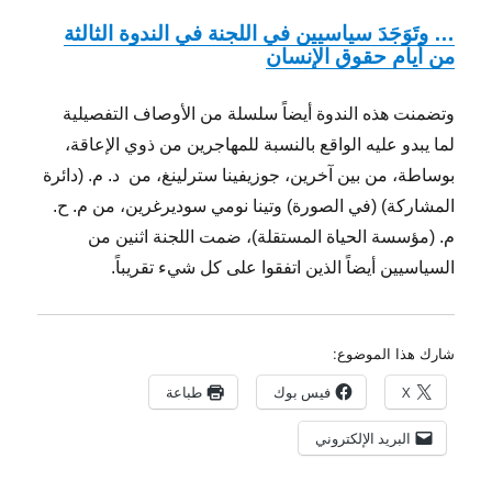
… وتَوَجَدَ سياسيين في اللجنة في الندوة الثالثة
من أيام حقوق الإنسان
وتضمنت هذه الندوة أيضاً سلسلة من الأوصاف التفصيلية
لما يبدو عليه الواقع بالنسبة للمهاجرين من ذوي الإعاقة،
بوساطة، من بين آخرين، جوزيفينا سترلينغ، من د. م. (دائرة
المشاركة) (في الصورة) وتينا نومي سوديرغرين، من م. ح.
م. (مؤسسة الحياة المستقلة)، ضمت اللجنة اثنين من
السياسيين أيضاً الذين اتفقوا على كل شيء تقريباً.
شارك هذا الموضوع:
X
فيس بوك
طباعة
البريد الإلكتروني