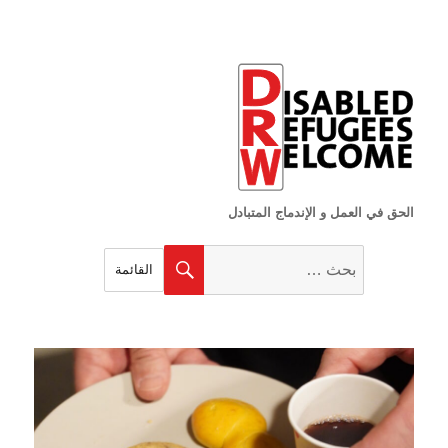
الحق في العمل و الإندماج المتبادل
البحث
بحث
القائمة
عن: