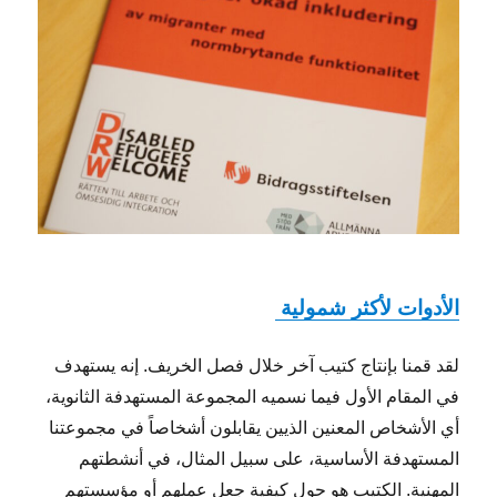
الأدوات لأكثر شمولية
لقد قمنا بإنتاج كتيب آخر خلال فصل الخريف. إنه يستهدف
في المقام الأول فيما نسميه المجموعة المستهدفة الثانوية،
أي الأشخاص المعنين الذيين يقابلون أشخاصاً في مجموعتنا
المستهدفة الأساسية، على سبيل المثال، في أنشطتهم
المهنية. الكتيب هو حول كيفية جعل عملهم أو مؤسستهم