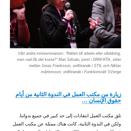
Vårt andra miniseminarium: “Rätten till arbete eller utbildning,
men vad får det kosta?” Mari Siilsalu, jurist i DRW-RTA, sitter
mellan Jonas Franksson, ordförande i STIL och Niklas
mårtensson, ordförande i Funktionsrätt SVerige.
زيارة من مكتب العمل في الندوة الثانية من أيام
حقوق الإنسان …
تلق مكتب العمل انتقادات إلى حد كبير في جميع ندواتنا.
ولكن في الندوة الثانية، كانت هناك ممثلة عن مكتب العمل