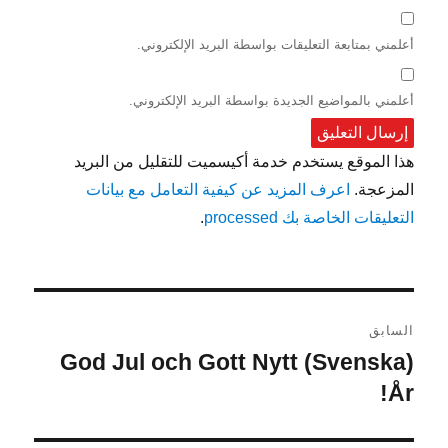
أعلمني بمتابعة التعليقات بواسطة البريد الإلكتروني.
أعلمني بالمواضيع الجديدة بواسطة البريد الإلكتروني.
هذا الموقع يستخدم خدمة أكيسميت للتقليل من البريد
المزعجة.
اعرف المزيد عن كيفية التعامل مع بيانات
التعليقات الخاصة بك processed
.
تصفّح
السابق
المقالات
(Svenska) God Jul och Gott Nytt
المقالة
År!
السابقة: