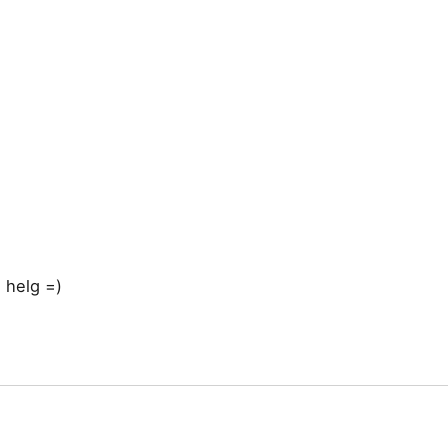
g helg =)