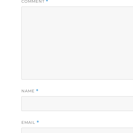
COMMENT
*
NAME
*
EMAIL
*