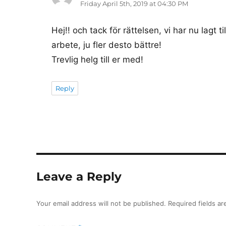
Friday April 5th, 2019 at 04:30 PM
Hej!! och tack för rättelsen, vi har nu lagt 
arbete, ju fler desto bättre!
Trevlig helg till er med!
Reply
Leave a Reply
Your email address will not be published.
Required fields a