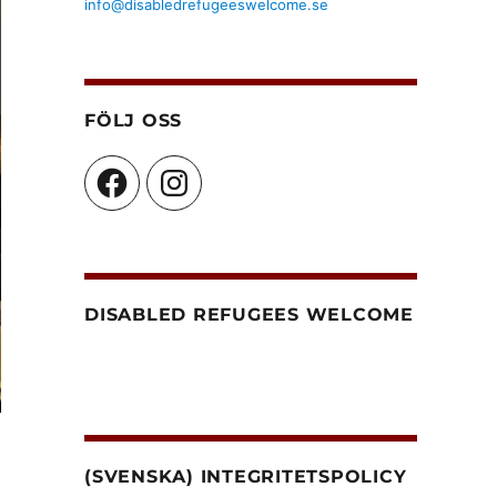
info@disabledrefugeeswelcome.se
FÖLJ OSS
Facebook
Instagram
DISABLED REFUGEES WELCOME
(SVENSKA) INTEGRITETSPOLICY