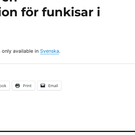
on för funkisar i
s only available in
Svenska
.
ook
Print
Email