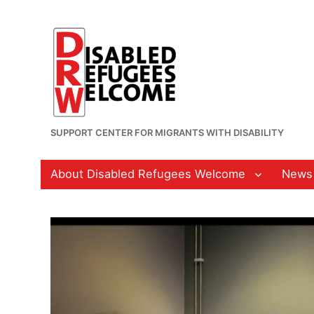
SUPPORT CENTER FOR MIGRANTS WITH DISABILITY
About Disabled Refugees Welcome
News