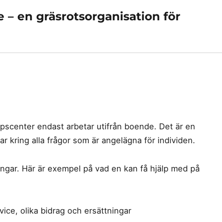
 – en gräsrotsorganisation för
scenter endast arbetar utifrån boende. Det är en
r kring alla frågor som är angelägna för individen.
ingar. Här är exempel på vad en kan få hjälp med på
vice, olika bidrag och ersättningar