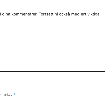
till dina kommentarer. Fortsätt ni också med ert viktiga
re marked
*