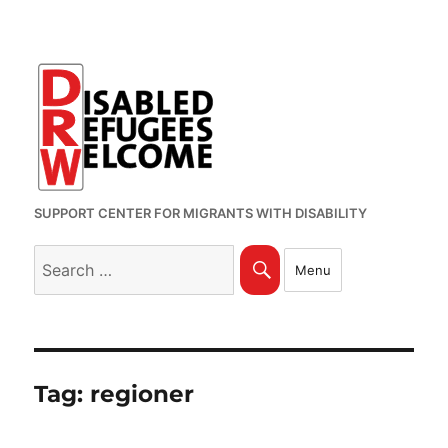
SUPPORT CENTER FOR MIGRANTS WITH DISABILITY
Search
Search
Menu
for:
Tag:
regioner